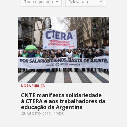
Todo o período
Relevância
NOTA PÚBLICA
CNTE manifesta solidariedade
à CTERA e aos trabalhadores da
educação da Argentina
03 AGOSTO, 2026 - 14H53