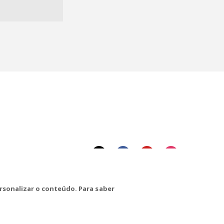
rsonalizar o conteúdo. Para saber