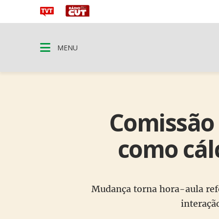
MENU
Comissão 
como cál
Mudança torna hora-aula ref
interaçã