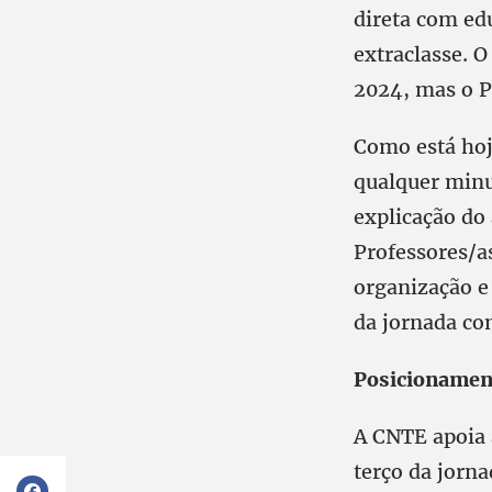
direta com ed
extraclasse. O
2024, mas o PL
Como está hoj
qualquer minu
explicação do
Professores/a
organização e
da jornada co
Posicionamen
A CNTE apoia 
terço da jorna