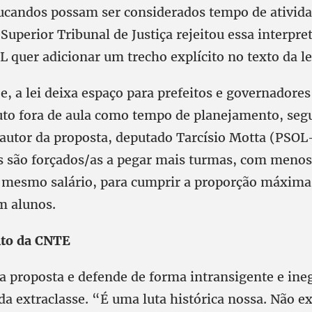
ucandos possam ser considerados tempo de ativid
 Superior Tribunal de Justiça rejeitou essa interpr
 quer adicionar um trecho explícito no texto da le
e, a lei deixa espaço para prefeitos e governadore
to fora de aula como tempo de planejamento, se
 autor da proposta, deputado Tarcísio Motta (PSOL
s são forçados/as a pegar mais turmas, com meno
 mesmo salário, para cumprir a proporção máxima 
m alunos.
to da CNTE
a proposta e defende de forma intransigente e ine
da extraclasse. “É uma luta histórica nossa. Não e