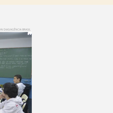
N DIAS/AGÊNCIA BRASIL