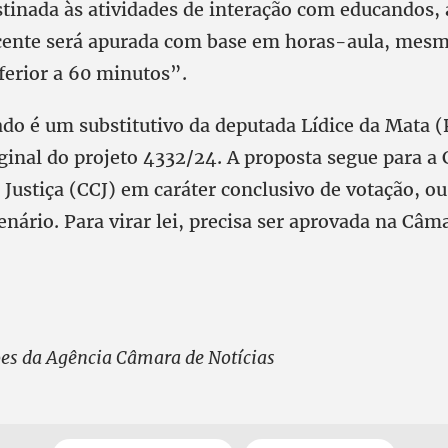
stinada às atividades de interação com educandos, 
cente será apurada com base em horas-aula, mesm
ferior a 60 minutos”.
ado é um substitutivo da deputada Lídice da Mata 
iginal do projeto 4332/24. A proposta segue para a
 Justiça (CCJ) em caráter conclusivo de votação, ou
enário. Para virar lei, precisa ser aprovada na Câm
s da Agência Câmara de Notícias