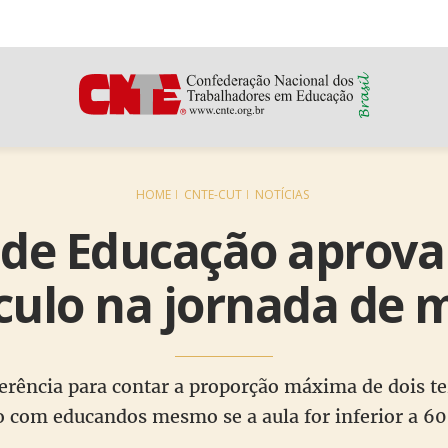
HOME
CNTE-CUT
NOTÍCIAS
de Educação aprova
culo na jornada de m
erência para contar a proporção máxima de dois te
o com educandos mesmo se a aula for inferior a 6