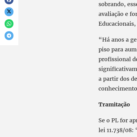
sobrando, esse
avaliação e f
Educacionais,
“Há anos a ge
piso para aume
profissional 
significativam
a partir dos d
conhecimento,
Tramitação
Se o PL for ap
lei 11.738/08: