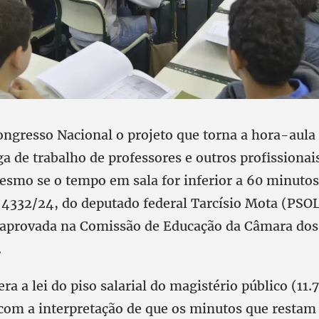
ngresso Nacional o projeto que torna a hora-aula 
ga de trabalho de professores e outros profissionai
esmo se o tempo em sala for inferior a 60 minutos
i 4332/24, do deputado federal Tarcísio Mota (PSO
 aprovada na Comissão de Educação da Câmara do
.
era a lei do piso salarial do magistério público (11
 com a interpretação de que os minutos que restam