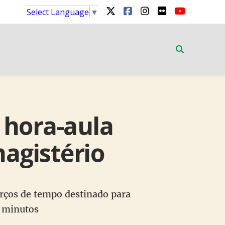
Select Language
▼
 hora-aula
agistério
rços de tempo destinado para
0 minutos