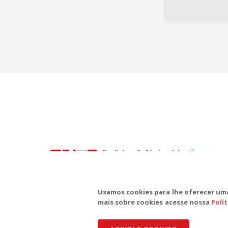
SD
Te
Usamos cookies para lhe oferecer uma
mais sobre cookies acesse nossa
Polí