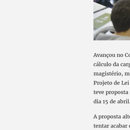
Avançou no Co
cálculo da car
magistério, m
Projeto de Le
teve proposta
dia 15 de abril
A proposta alt
tentar acabar