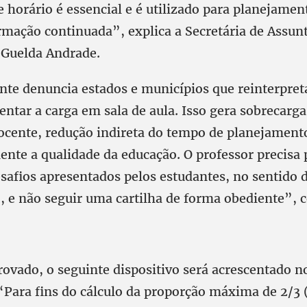
 horário é essencial e é utilizado para planejamen
ormação continuada”, explica a Secretária de Assun
 Guelda Andrade.
nte denuncia estados e municípios que reinterpret
ntar a carga em sala de aula. Isso gera sobrecarga
docente, redução indireta do tempo de planejament
ente a qualidade da educação. O professor precisa 
esafios apresentados pelos estudantes, no sentido 
 e não seguir uma cartilha de forma obediente”, c
rovado, o seguinte dispositivo será acrescentado no
 “Para fins do cálculo da proporção máxima de 2/3 