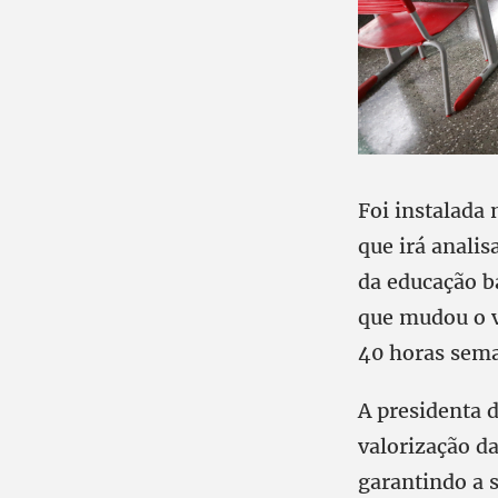
Foi instalada 
que irá analis
da educação b
que mudou o v
40 horas sema
A presidenta d
valorização da
garantindo a s