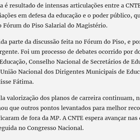
 é resultado de intensas articulações entre a CNT
ciações em defesa da educação e o poder público, q
Fórum do Piso Salarial do Magistério.
a parte da discussão feita no Fórum do Piso, e por
rgente. Foi um processo de debates ocorrido por do
 Educação, Conselho Nacional de Secretários de Ed
União Nacional dos Dirigentes Municipais de Edu
isse Fátima.
la valorização dos planos de carreira continuam, n
ou que outros pontos levantados para melhor rec
 ficaram de fora da MP. A CNTE espera avançar nas
guida no Congresso Nacional.