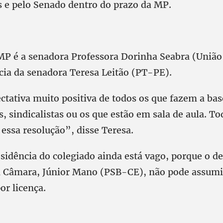
 e pelo Senado dentro do prazo da MP.
 MP é a senadora Professora Dorinha Seabra (Uniã
cia da senadora Teresa Leitão (PT-PE).
tativa muito positiva de todos os que fazem a bas
s, sindicalistas ou os que estão em sala de aula. 
essa resolução”, disse Teresa.
esidência do colegiado ainda está vago, porque o d
a Câmara, Júnior Mano (PSB-CE), não pode assumi
or licença.