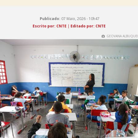
Publicado:
07 Maio, 2026 - 10h47
Escrito por: CNTE
|
Editado por: CNTE
GEOVANA ALBUQUER