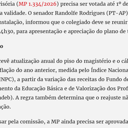
isória (
MP 1.334/2026
) precisa ser votada até 1º d
a validade. O senador Randolfe Rodrigues (PT-AP),
instalação, informou que o colegiado deve se reuni
 14h30, para apresentação e apreciação do plano de 
so
revê atualização anual do piso do magistério e o cá
flação do ano anterior, medida pelo Índice Naciona
NPC), a partir da variação das receitas do Fundo 
ento da Educação Básica e de Valorização dos Prof
deb). A regra também determina que o reajuste nã
ação.
sar pela comissão, a MP ainda precisa ser aprovad