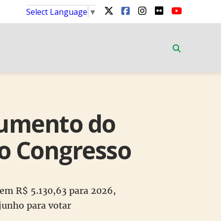
Select Language
▼
aumento do
no Congresso
r em R$ 5.130,63 para 2026,
 junho para votar