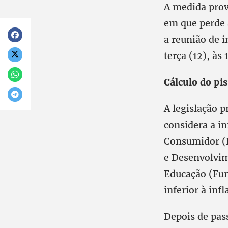
A medida prov
em que perde 
a reunião de 
terça (12), às
Cálculo do pi
A legislação p
considera a in
Consumidor (I
e Desenvolvim
Educação (Fun
inferior à infl
Depois de pas