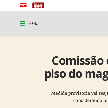
MENU
Comissão 
piso do mag
Medida provisória vai reaj
considerando jor