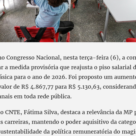
no Congresso Nacional, nesta terça-feira (6), a co
ar a medida provisória que reajusta o piso salarial 
ásica para o ano de 2026. Foi proposto um aument
alor de R$ 4.867,77 para R$ 5.130,63, considerand
nais em toda rede pública.
o CNTE, Fátima Silva, destaca a relevância da MP p
s carreiras, mantendo o poder aquisitivo da catego
ustentabilidade da política remuneratória do magis