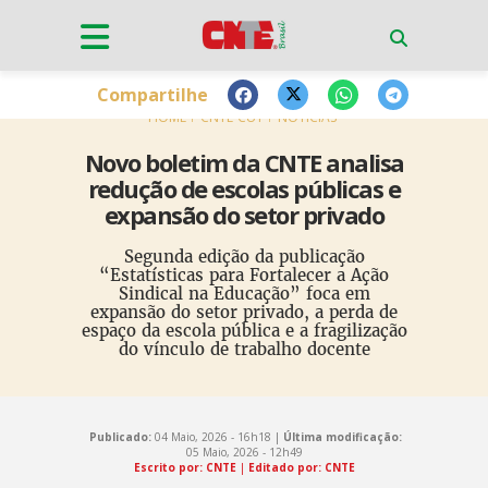
Compartilhe
HOME
CNTE-CUT
NOTÍCIAS
Novo boletim da CNTE analisa
redução de escolas públicas e
expansão do setor privado
Segunda edição da publicação
“Estatísticas para Fortalecer a Ação
Sindical na Educação” foca em
expansão do setor privado, a perda de
espaço da escola pública e a fragilização
do vínculo de trabalho docente
Publicado:
04 Maio, 2026 - 16h18 |
Última modificação:
05 Maio, 2026 - 12h49
Escrito por: CNTE
|
Editado por: CNTE