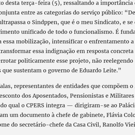
o desta terça-feira (5), ressaltando a importância
njunta entre as categorias do serviço público: “D
ltrapassa o Sindppen, que é o meu Sindicato, e se
ento unificado de todo o funcionalismo. É fund
a essa mobilização, intensificar o enfrentamento a
 transformar essa indignação em resposta concreta 
rrotar politicamente esse projeto, não reelegendo
 que sustentam o governo de Eduardo Leite.”
falas, representantes de entidades que compõem 
esconto dos Aposentados, Pensionistas e Militares
 qual o CPERS integra — dirigiram-se ao Palácio
am um documento à chefe de gabinete, Flávia Colo
me do secretário-chefe da Casa Civil, Ranolfo Viei