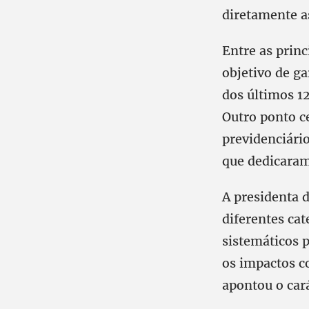
diretamente as
Entre as princ
objetivo de ga
dos últimos 1
Outro ponto ce
previdenciário
que dedicaram 
A presidenta 
diferentes cat
sistemáticos 
os impactos co
apontou o car