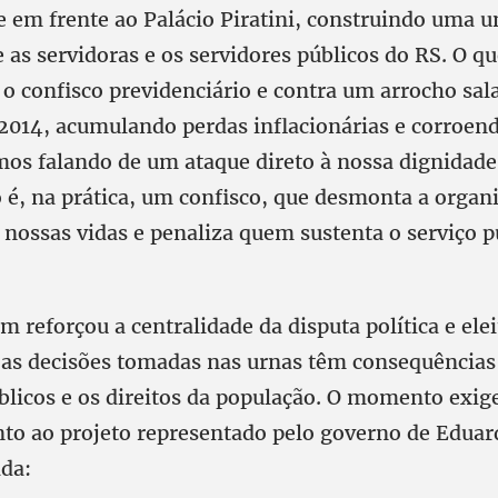
 em frente ao Palácio Piratini, construindo uma u
e as servidoras e os servidores públicos do RS. O q
 o confisco previdenciário e contra um arrocho sala
 2014, acumulando perdas inflacionárias e corroen
amos falando de um ataque direto à nossa dignidade
o é, na prática, um confisco, que desmonta a organ
 nossas vidas e penaliza quem sustenta o serviço p
reforçou a centralidade da disputa política e elei
 as decisões tomadas nas urnas têm consequências 
úblicos e os direitos da população. O momento exig
to ao projeto representado pelo governo de Eduar
ada: