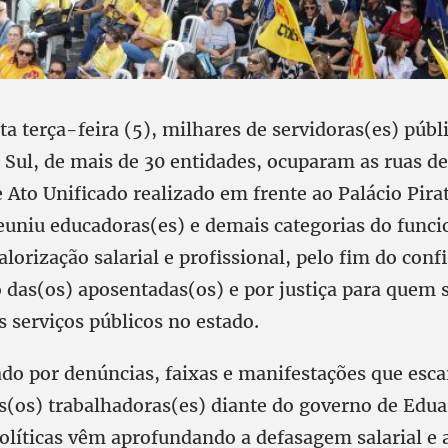
 terça-feira (5), milhares de servidoras(es) públ
 Sul, de mais de 30 entidades, ocuparam as ruas de
Ato Unificado realizado em frente ao Palácio Pirat
euniu educadoras(es) e demais categorias do func
alorização salarial e profissional, pelo fim do conf
o das(os) aposentadas(os) e por justiça para quem 
 serviços públicos no estado.
ado por denúncias, faixas e manifestações que esc
s(os) trabalhadoras(es) diante do governo de Edua
políticas vêm aprofundando a defasagem salarial e 