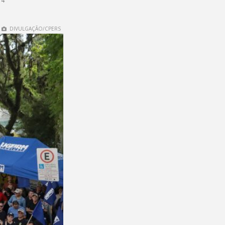
14
DIVULGAÇÃO/CPERS