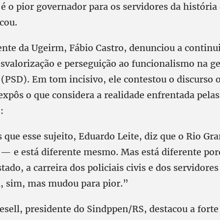
é o pior governador para os servidores da história
cou.
ente da Ugeirm, Fábio Castro, denunciou a continu
esvalorização e perseguição ao funcionalismo na g
(PSD). Em tom incisivo, ele contestou o discurso o
expôs o que considera a realidade enfrentada pelas
:
 que esse sujeito, Eduardo Leite, diz que o Rio Gr
e — e está diferente mesmo. Mas está diferente por
tado, a carreira dos policiais civis e dos servidores
, sim, mas mudou para pior.”
esell, presidente do Sindppen/RS, destacou a fort