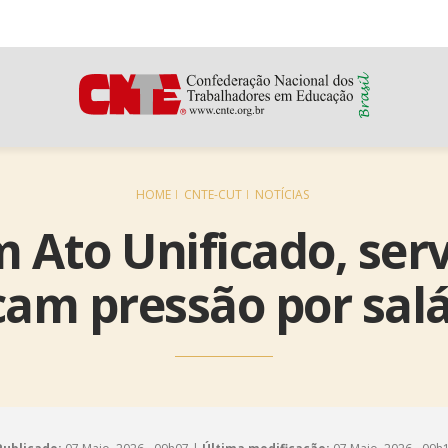
HOME
CNTE-CUT
NOTÍCIAS
m Ato Unificado, ser
icam pressão por salá