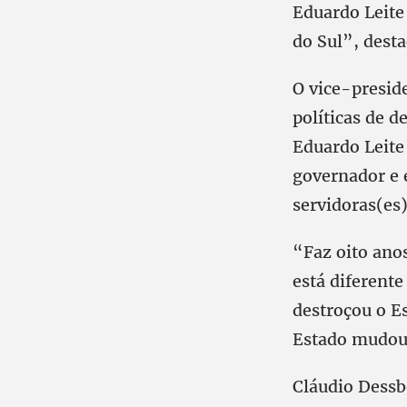
Eduardo Leite 
do Sul”, desta
O vice-presid
políticas de d
Eduardo Leite 
governador e 
servidoras(es)
“Faz oito anos
está diferent
destroçou o Es
Estado mudou
Cláudio Dessb