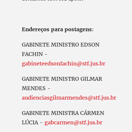
Endereços para postagens
:
GABINETE MINISTRO EDSON
FACHIN -
gabineteedsonfachin@stf.jus.br
GABINETE MINISTRO GILMAR
MENDES -
audienciasgilmarmendes@stf.jus.br
GABINETE MINISTRA CÁRMEN
LÚCIA -
gabcarmen@stf.jus.br