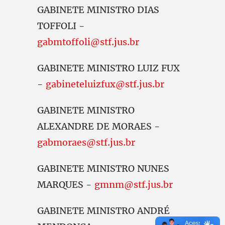
GABINETE MINISTRO DIAS
TOFFOLI -
gabmtoffoli@stf.jus.br
GABINETE MINISTRO LUIZ FUX
-
gabineteluizfux@stf.jus.br
GABINETE MINISTRO
ALEXANDRE DE MORAES -
gabmoraes@stf.jus.br
GABINETE MINISTRO NUNES
MARQUES -
gmnm@stf.jus.br
GABINETE MINISTRO ANDRÉ