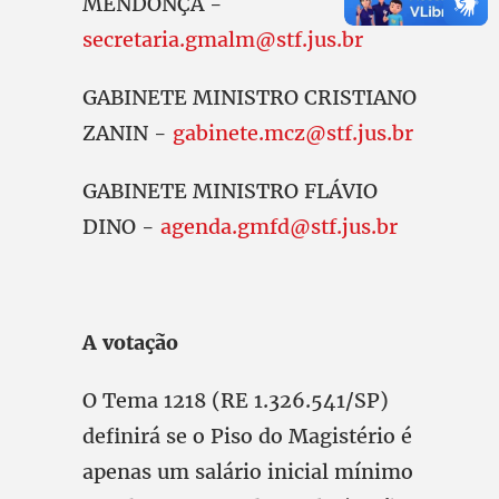
MENDONÇA -
secretaria.gmalm@stf.jus.br
GABINETE MINISTRO CRISTIANO
ZANIN -
gabinete.mcz@stf.jus.br
GABINETE MINISTRO FLÁVIO
DINO -
agenda.gmfd@stf.jus.br
A votação
O Tema 1218 (RE 1.326.541/SP)
definirá se o Piso do Magistério é
apenas um salário inicial mínimo