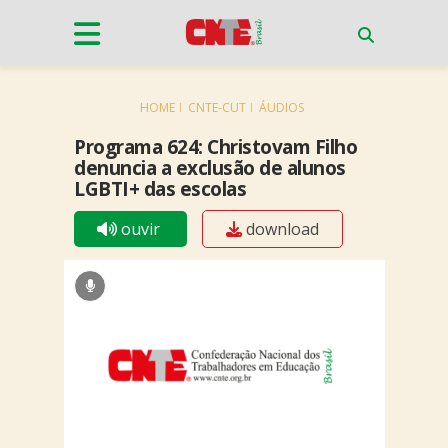
HOME
CNTE-CUT
ÁUDIOS
Programa 624: Christovam Filho
denuncia a exclusão de alunos
LGBTI+ das escolas
ouvir
download