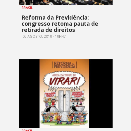
BRASIL
Reforma da Previdência:
congresso retoma pauta de
retirada de direitos
05 AGOSTO, 2019 - 19H47
BRASIL