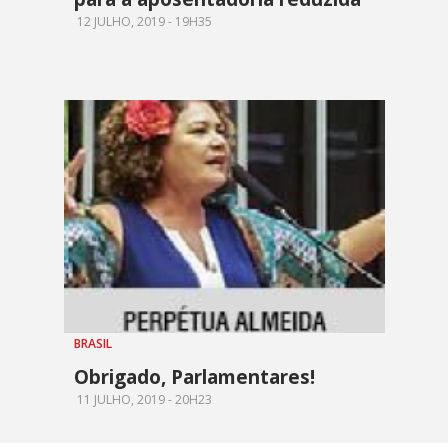
12 JULHO, 2019 - 19H35
BRASIL
Obrigado, Parlamentares!
11 JULHO, 2019 - 20H23