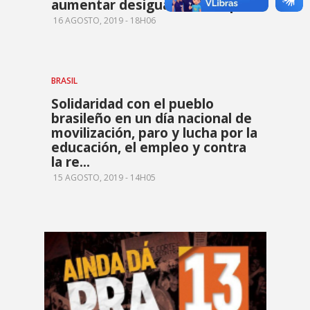
aumentar desigualdade no país
16 AGOSTO, 2019 - 18H06
BRASIL
Solidaridad con el pueblo
brasileño en un día nacional de
movilización, paro y lucha por la
educación, el empleo y contra
la re...
15 AGOSTO, 2019 - 14H05