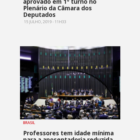
aprovado em 1º turno no
Plenário da Câmara dos
Deputados
15 JULHO, 2019 - 11H33
BRASIL
Professores tem idade mínima
para a aposentadoria reduzida