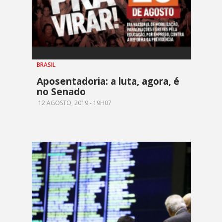
BRASIL
Aposentadoria: a luta, agora, é
no Senado
12 AGOSTO, 2019 - 19H07