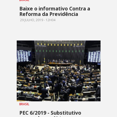
Baixe o informativo Contra a
Reforma da Previdência
29 JULHO, 2019 - 12H04
BRASIL
PEC 6/2019 - Substitutivo