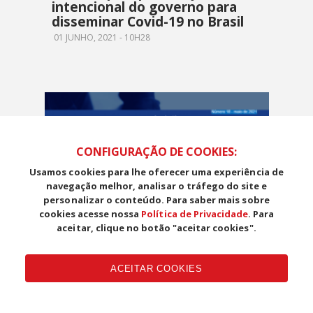
intencional do governo para
disseminar Covid-19 no Brasil
01 JUNHO, 2021 - 10H28
CONFIGURAÇÃO DE COOKIES:
Usamos cookies para lhe oferecer uma experiência de
navegação melhor, analisar o tráfego do site e
personalizar o conteúdo. Para saber mais sobre
cookies acesse nossa
Política de Privacidade
. Para
aceitar, clique no botão "aceitar cookies".
BRASIL
ACEITAR COOKIES
Desligamentos por morte no
emprego celetista crescem