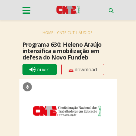
HOME
CNTE-CUT
ÁUDIOS
Programa 630: Heleno Araújo
intensifica a mobilização em
defesa do Novo Fundeb
ouvir
download