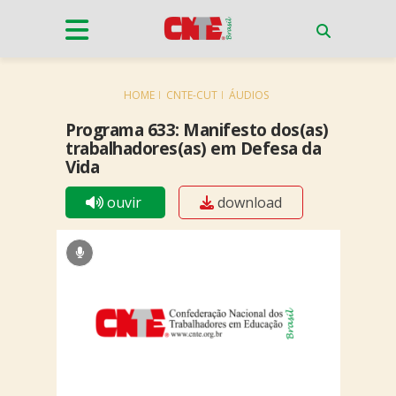
HOME
CNTE-CUT
ÁUDIOS
Programa 633: Manifesto dos(as)
trabalhadores(as) em Defesa da
Vida
ouvir
download