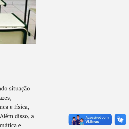
ndo situação
ares,
ca e física,
 Além disso, a
mática e