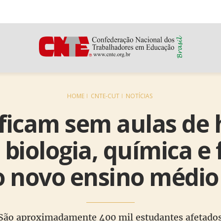
HOME
CNTE-CUT
NOTÍCIAS
ficam sem aulas de h
 biologia, química e f
o novo ensino médio
São aproximadamente 400 mil estudantes afetado