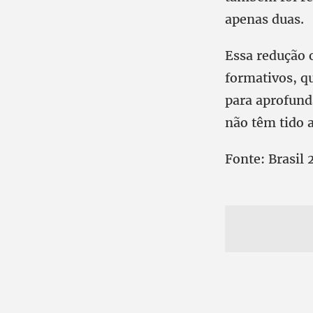
apenas duas.
Essa redução 
formativos, q
para aprofund
não têm tido a
Fonte: Brasil