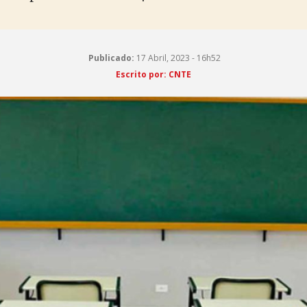
Publicado:
17 Abril, 2023 - 16h52
Escrito por: CNTE