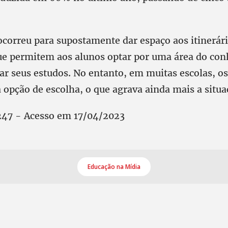
ocorreu para supostamente dar espaço aos itinerár
ue permitem aos alunos optar por uma área do co
ar seus estudos. No entanto, em muitas escolas, o
 opção de escolha, o que agrava ainda mais a situa
 247 - Acesso em 17/04/2023
Educação na Mídia