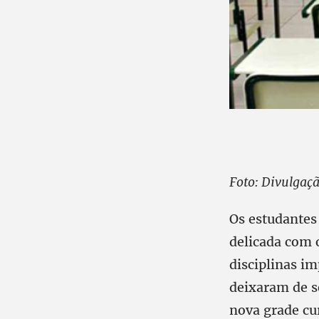
Foto: Divulgaç
Os estudantes
delicada com 
disciplinas im
deixaram de se
nova grade cu