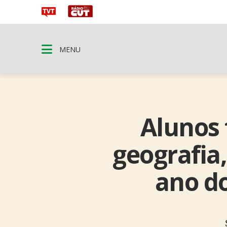
MENU
Alunos 
geografia,
ano d