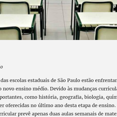
ão
 das escolas estaduais de São Paulo estão enfrenta
o novo ensino médio. Devido às mudanças curricul
portantes, como história, geografia, biologia, quími
r oferecidas no último ano desta etapa de ensino.
rricular prevê apenas duas aulas semanais de mate