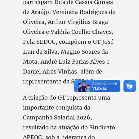
participam Rita de Cássia Gomes
de Araújo, Venúncia Rodrigues de
Oliveira, Arthur Virgilius Braga
Oliveira e Valéria Coelho Chaves.
Pela SEDUC, compõem o GT José
Iran da Silva, Magno Soares da
Mota, André Luiz Farias Alves e
Daniel Aires Vinhas, além de
representante da SEPLAG.
A criação do GT representa uma
importante conquista da
Campanha Salarial 2026,
resultado da atuação do Sindicato
APEOC, sob a liderança do