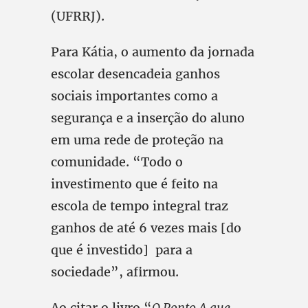
(UFRRJ).
Para Kátia, o aumento da jornada
escolar desencadeia ganhos
sociais importantes como a
segurança e a inserção do aluno
em uma rede de proteção na
comunidade. “Todo o
investimento que é feito na
escola de tempo integral traz
ganhos de até 6 vezes mais [do
que é investido] para a
sociedade”, afirmou.
Ao citar o livro “
O Ponto A que