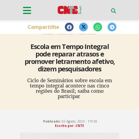
Compartilhe
HOME
CNTE-CUT
NOTÍCIAS
Escola em Tempo Integral
pode reparar atrasos e
promover letramento afetivo,
dizem pesquisadores
Ciclo de Seminários sobre escola em
tempo integral acontece nas cinco
regiões do Brasil; saiba como
participar
Publicado:
02 Agosto, 2023 - 17h18
Escrito por: CNTE