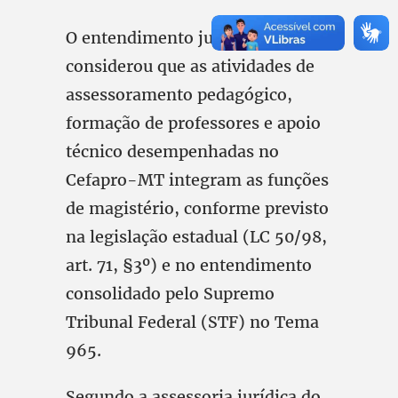
O entendimento judicial
considerou que as atividades de
assessoramento pedagógico,
formação de professores e apoio
técnico desempenhadas no
Cefapro-MT integram as funções
de magistério, conforme previsto
na legislação estadual (LC 50/98,
art. 71, §3º) e no entendimento
consolidado pelo Supremo
Tribunal Federal (STF) no Tema
965.
Segundo a assessoria jurídica do