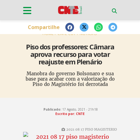
Compartilhe
HOME
CNTE-CUT
NOTÍCIAS
Piso dos professores: Câmara
aprova recurso para votar
reajuste em Plenário
Manobra do governo Bolsonaro e sua
base para acabar com a valorização do
Piso do Magistério foi derrotada
Publicado:
17 Agosto, 2021 - 21h18
Escrito por: CNTE
2021 08 17 PISO MAGISTERIO