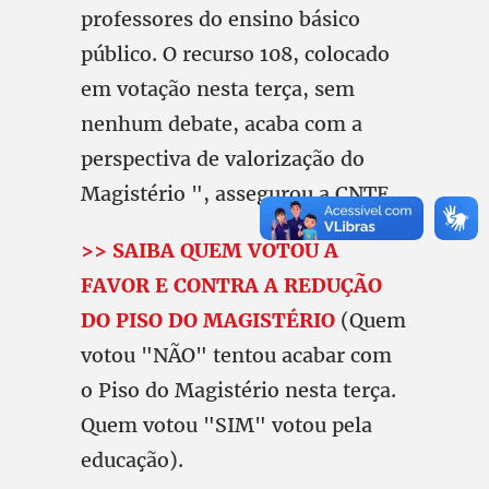
professores do ensino básico
público. O recurso 108, colocado
em votação nesta terça, sem
nenhum debate, acaba com a
perspectiva de valorização do
Magistério ", assegurou a CNTE.
>> SAIBA QUEM VOTOU A
FAVOR E CONTRA A REDUÇÃO
DO PISO DO MAGISTÉRIO
(Quem
votou "NÃO" tentou acabar com
o Piso do Magistério nesta terça.
Quem votou "SIM" votou pela
educação).