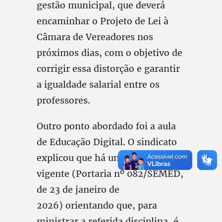
gestão municipal, que deverá
encaminhar o Projeto de Lei à
Câmara de Vereadores nos
próximos dias, com o objetivo de
corrigir essa distorção e garantir
a igualdade salarial entre os
professores.
Outro ponto abordado foi a aula
de Educação Digital. O sindicato
explicou que há uma portaria
vigente (Portaria nº 082/SEMED,
de 23 de janeiro de
2026) orientando que, para
ministrar a referida disciplina, é