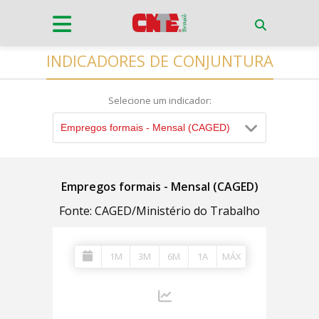
INDICADORES DE CONJUNTURA
Selecione um indicador:
Empregos formais - Mensal (CAGED)
Empregos formais - Mensal (CAGED)
Fonte: CAGED/Ministério do Trabalho
1M
3M
6M
1A
MÁX